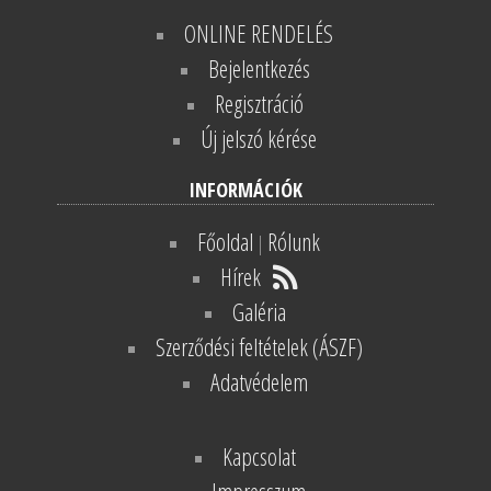
ONLINE RENDELÉS
Bejelentkezés
Regisztráció
Új jelszó kérése
INFORMÁCIÓK
Főoldal
Rólunk
|
Hírek
Galéria
Szerződési feltételek (ÁSZF)
Adatvédelem
Kapcsolat