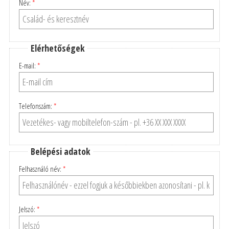
Név:
*
Elérhetőségek
E-mail:
*
Telefonszám:
*
Belépési adatok
Felhasználó név:
*
Jelszó:
*